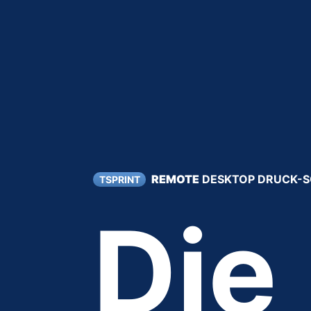
REMOTE
DESKTOP DRUCK-
TSPRINT
Die