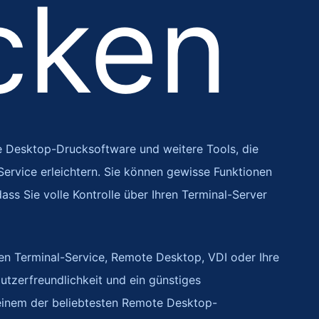
cken
te Desktop-Drucksoftware und weitere Tools, die
rvice erleichtern. Sie können gewisse Funktionen
dass Sie volle Kontrolle über Ihren Terminal-Server
ren Terminal-Service, Remote Desktop, VDI oder Ihre
utzerfreundlichkeit und ein günstiges
einem der beliebtesten Remote Desktop-