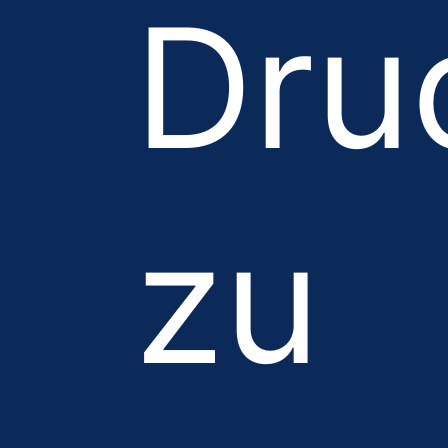
Dru
zu