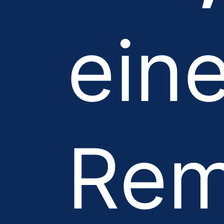
ein
Rem