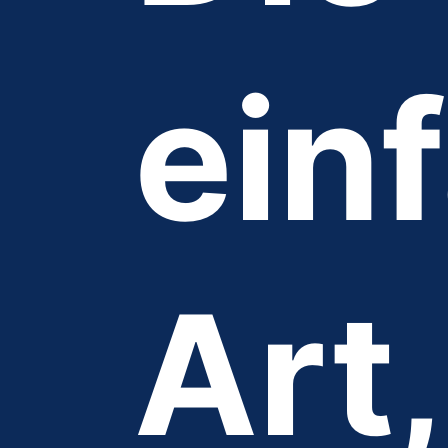
ein
Art,