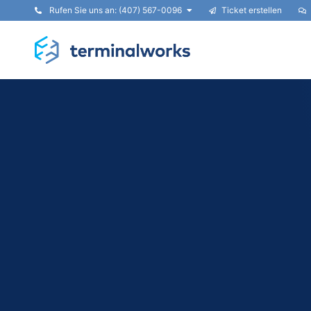
Rufen Sie uns an: (407) 567-0096
Ticket erstellen