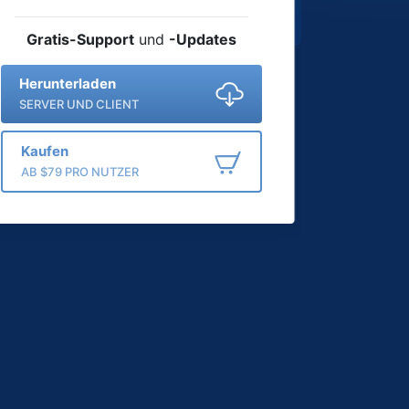
Gratis-Support
und
-Updates
Herunterladen
SERVER UND CLIENT
Kaufen
AB $79 PRO NUTZER