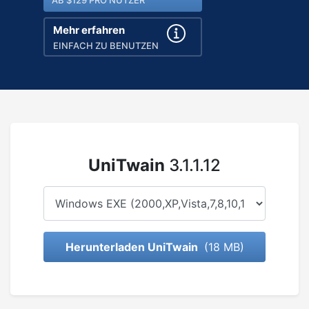
AB $129 PRO NUTZER
Mehr erfahren
EINFACH ZU BENUTZEN
UniTwain
3.1.1.12
Herunterladen UniTwain
(18 MB)