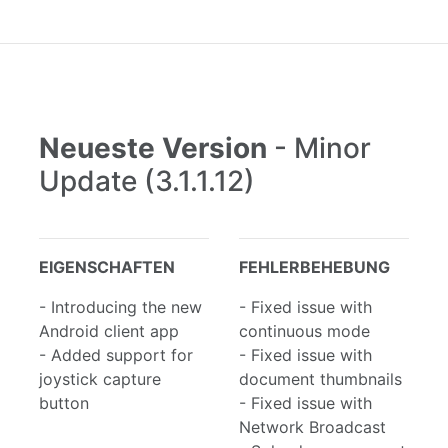
Neueste Version
- Minor
Update (3.1.1.12)
EIGENSCHAFTEN
FEHLERBEHEBUNG
- Introducing the new
- Fixed issue with
Android client app
continuous mode
- Added support for
- Fixed issue with
joystick capture
document thumbnails
button
- Fixed issue with
Network Broadcast