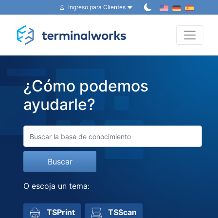
Ingreso para Clientes
Modo d
¿Cómo podemos
ayudarle?
Buscar
O escoja un tema:
TSPrint
TSScan