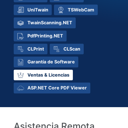
UniTwain
TSWebCam
TwainScanning.NET
PdfPrinting.NET
CLPrint
CLScan
Garantía de Software
Ventas & Licencias
ASP.NET Core PDF Viewer
Asistencia Remota