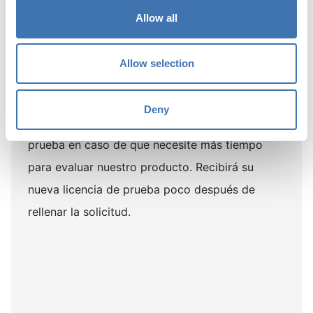
Solo brindamos asistencia en Inglés.
Allow all
Allow selection
¿Licencia expirada?
Deny
Solicite una extensión gratuita de la licencia de
prueba en caso de que necesite más tiempo
para evaluar nuestro producto. Recibirá su
nueva licencia de prueba poco después de
rellenar la solicitud.