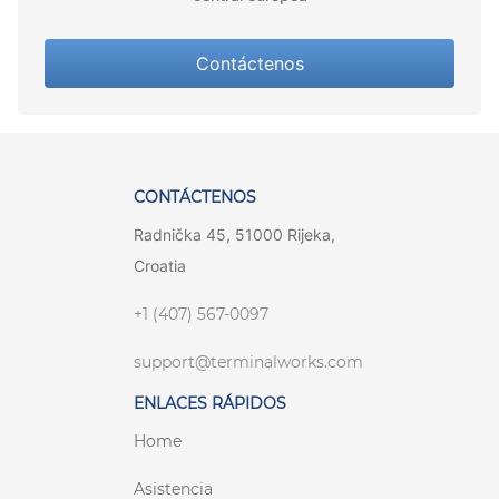
Contáctenos
CONTÁCTENOS
Radnička 45, 51000 Rijeka,
Croatia
+1 (407) 567-0097
support@terminalworks.com
ENLACES RÁPIDOS
Home
Asistencia